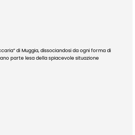
caria” di Muggia, dissociandosi da ogni forma di
siano parte lesa della spiacevole situazione