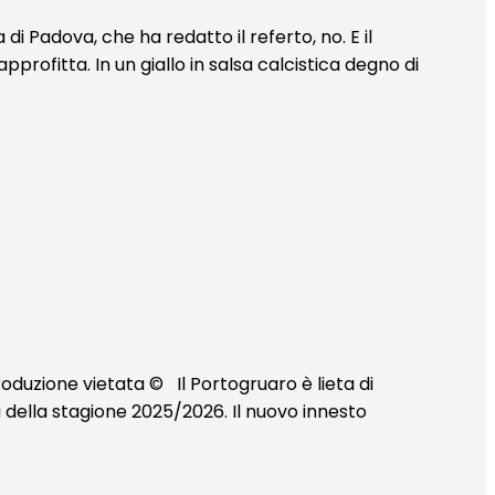
 Padova, che ha redatto il referto, no. E il
rofitta. In un giallo in salsa calcistica degno di
oduzione vietata © Il Portogruaro è lieta di
a della stagione 2025/2026. Il nuovo innesto