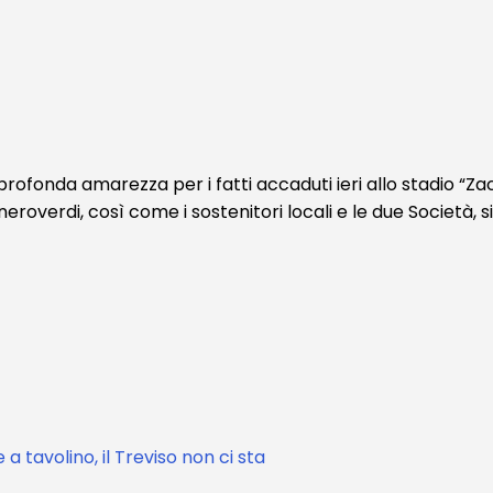
ofonda amarezza per i fatti accaduti ieri allo stadio “Zac
neroverdi, così come i sostenitori locali e le due Società, 
 a tavolino, il Treviso non ci sta