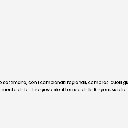
 settimane, con i campionati regionali, compresi quelli giov
o del calcio giovanile: il torneo delle Regioni, sia di calcio