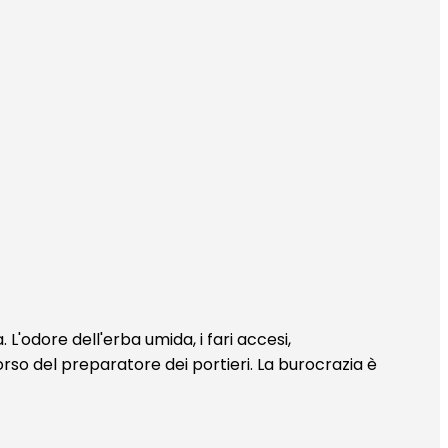
L'odore dell'erba umida, i fari accesi,
mborso del preparatore dei portieri. La burocrazia è