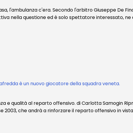
, l'ambulanza c'era. Secondo l'arbitro Giuseppe De Fina di
va nella questione ed è solo spettatore interessato, ne app
nafredda è un nuovo giocatore della squadra veneta.
a e qualità al reparto offensivo. di Carlotta Samogin Ripr
e 2003, che andrà a rinforzare il reparto offensivo in vist