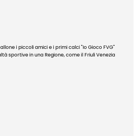
one i piccoli amici e i primi calci "Io Gioco FVG"
à sportive in una Regione, come il Friuli Venezia