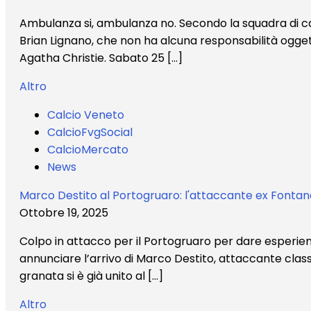
Ambulanza si, ambulanza no. Secondo la squadra di casa
Brian Lignano, che non ha alcuna responsabilità oggetti
Agatha Christie. Sabato 25 […]
Altro
Calcio Veneto
CalcioFvgSocial
CalcioMercato
News
Marco Destito al Portogruaro: l'attaccante ex Fonta
Ottobre 19, 2025
Colpo in attacco per il Portogruaro per dare esperienz
annunciare l’arrivo di Marco Destito, attaccante class
granata si è già unito al […]
Altro