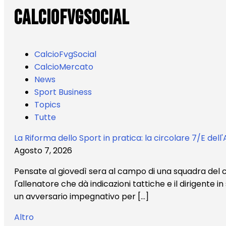
CalcioFvgSocial
CalcioFvgSocial
CalcioMercato
News
Sport Business
Topics
Tutte
La Riforma dello Sport in pratica: la circolare 7/E dell'
Agosto 7, 2026
Pensate al giovedì sera al campo di una squadra del cam
l'allenatore che dà indicazioni tattiche e il dirigente i
un avversario impegnativo per […]
Altro