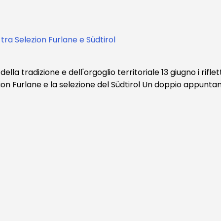
tra Selezion Furlane e Südtirol
 della tradizione e dell'orgoglio territoriale 13 giugno i rif
zion Furlane e la selezione del Südtirol Un doppio appunt