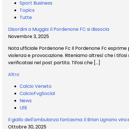
Sport Business
Topics
Tutte
Disordini a Muggia: il Pordenone FC si dissocia
Novembre 3, 2025
Nota ufficiale Pordenone Fc Il Pordenone Fc esprime pr
violenza e provocazione. Riteniamo altresì che i tifosi 
verificatasi nel post partita. Tifosi che […]
Altro
Calcio Veneto
CalcioFvgSocial
News
U19
Il giallo dell'ambulanza fantasma: il Brian Lignano vince
Ottobre 30, 2025