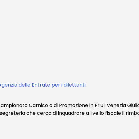
Agenzia delle Entrate per i dilettanti
pionato Carnico o di Promozione in Friuli Venezia Giulia. 
n segreteria che cerca di inquadrare a livello fiscale il ri