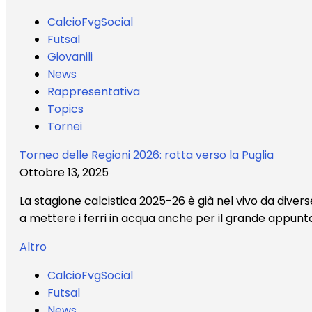
CalcioFvgSocial
Futsal
Giovanili
News
Rappresentativa
Topics
Tornei
Torneo delle Regioni 2026: rotta verso la Puglia
Ottobre 13, 2025
La stagione calcistica 2025-26 è già nel vivo da diverse
a mettere i ferri in acqua anche per il grande appuntament
Altro
CalcioFvgSocial
Futsal
News