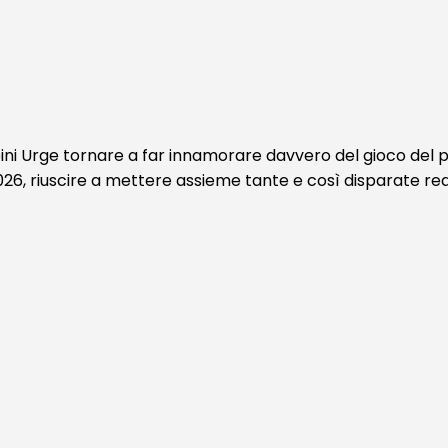
i Urge tornare a far innamorare davvero del gioco del pall
6, riuscire a mettere assieme tante e così disparate realt