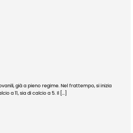
anili, già a pieno regime. Nel frattempo, si inizia
 a 11, sia di calcio a 5. Il […]