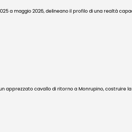
025 a maggio 2026, delineano il profilo di una realtà capa
 un apprezzato cavallo di ritorno a Monrupino, costruire l