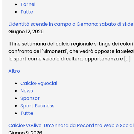
Tornei
Tutte
L'identità scende in campo a Gemona: sabato di sfide 
Giugno 12, 2026
Il fine settimana del calcio regionale si tinge dei colori
confronto del "Simonetti", che vedrà opposte la Sele
lo sport come veicolo di cultura, appartenenza e […]
Altro
CalcioFvgSocial
News
Sponsor
Sport Business
Tutte
CalcioFVG.live: Un’Annata da Record tra Web e Social
Giugno 9, 2026