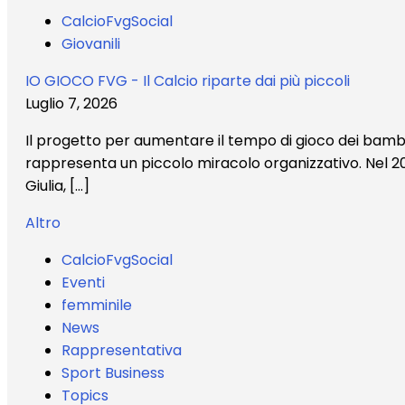
CalcioFvgSocial
Giovanili
IO GIOCO FVG - Il Calcio riparte dai più piccoli
Luglio 7, 2026
Il progetto per aumentare il tempo di gioco dei bambin
rappresenta un piccolo miracolo organizzativo. Nel 202
Giulia, […]
Altro
CalcioFvgSocial
Eventi
femminile
News
Rappresentativa
Sport Business
Topics