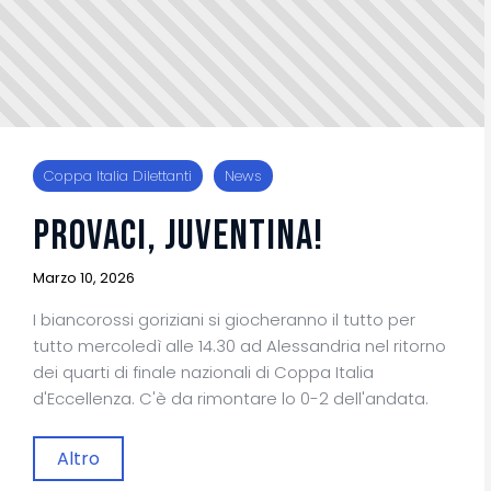
Coppa Italia Dilettanti
News
PROVACI, JUVENTINA!
Marzo 10, 2026
I biancorossi goriziani si giocheranno il tutto per
tutto mercoledì alle 14.30 ad Alessandria nel ritorno
dei quarti di finale nazionali di Coppa Italia
d'Eccellenza. C'è da rimontare lo 0-2 dell'andata.
Altro