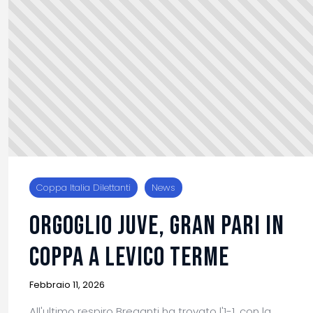
Coppa Italia Dilettanti
News
ORGOGLIO JUVE, GRAN PARI IN
COPPA A LEVICO TERME
Febbraio 11, 2026
All'ultimo respiro Breganti ha trovato l'1-1, con la