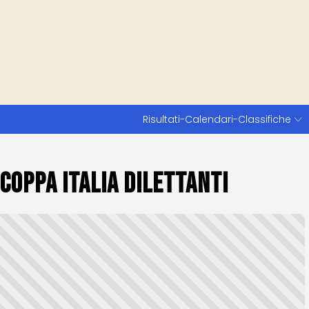
Risultati-Calendari-Classifiche
Coppa Italia Dilettanti