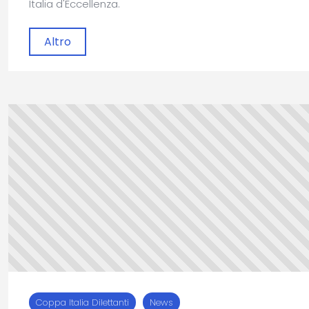
Italia d'Eccellenza.
Altro
Coppa Italia Dilettanti
News