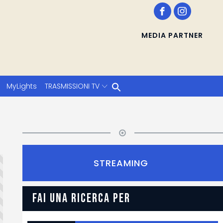
MEDIA PARTNER
MyLights
TRASMISSIONI TV
STREAMING
FAI UNA RICERCA PER