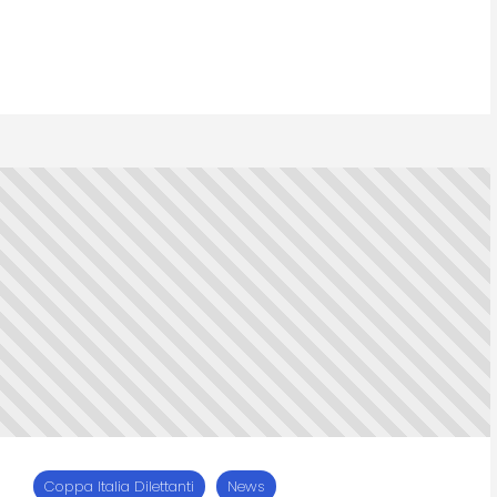
Coppa Italia Dilettanti
News