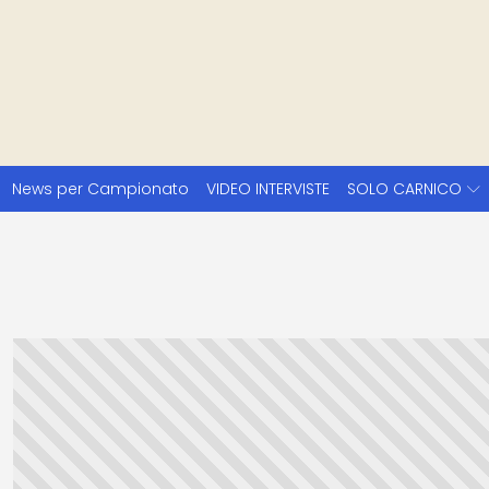
News per Campionato
VIDEO INTERVISTE
SOLO CARNICO