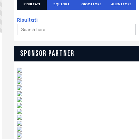
RISULTATI
SQUADRA
GIOCATORE
ALLENATORE
Risultati
Search
for:
SPONSOR PARTNER