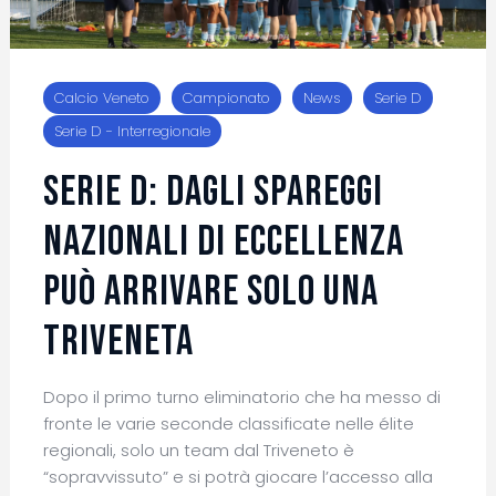
Calcio Veneto
Campionato
News
Serie D
Serie D - Interregionale
Serie D: dagli Spareggi
Nazionali di Eccellenza
può arrivare solo una
triveneta
Dopo il primo turno eliminatorio che ha messo di
fronte le varie seconde classificate nelle élite
regionali, solo un team dal Triveneto è
“sopravvissuto” e si potrà giocare l’accesso alla