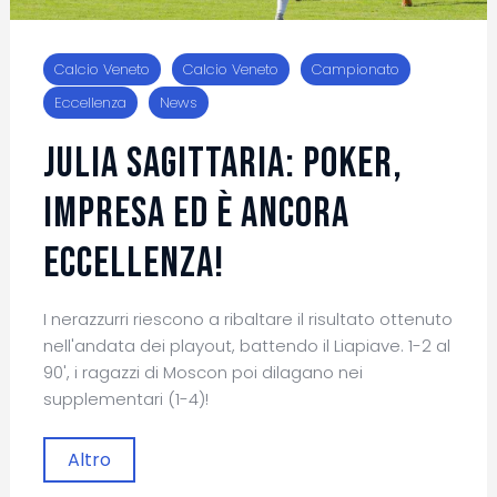
Calcio Veneto
Calcio Veneto
Campionato
Eccellenza
News
Julia Sagittaria: poker,
impresa ed è ancora
Eccellenza!
I nerazzurri riescono a ribaltare il risultato ottenuto
nell'andata dei playout, battendo il Liapiave. 1-2 al
90', i ragazzi di Moscon poi dilagano nei
supplementari (1-4)!
Altro