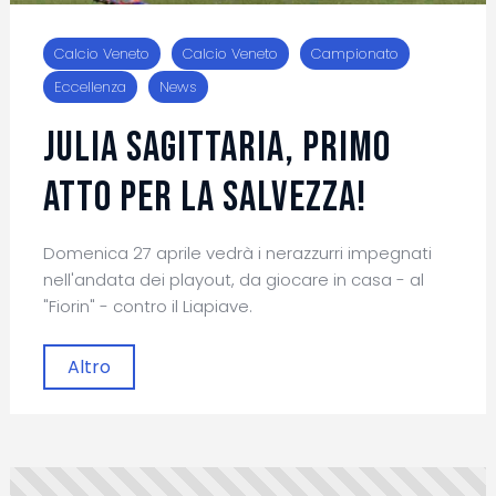
Calcio Veneto
Calcio Veneto
Campionato
Eccellenza
News
Julia Sagittaria, primo
atto per la salvezza!
Domenica 27 aprile vedrà i nerazzurri impegnati
nell'andata dei playout, da giocare in casa - al
"Fiorin" - contro il Liapiave.
Altro