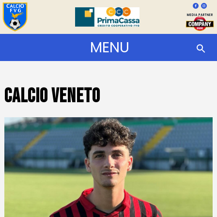
MEDIA PARTNER
MENU
Calcio Veneto