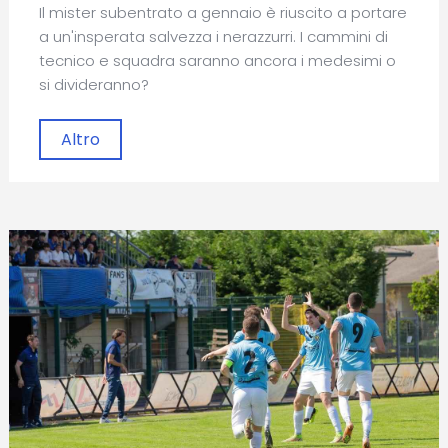
Il mister subentrato a gennaio è riuscito a portare
a un'insperata salvezza i nerazzurri. I cammini di
tecnico e squadra saranno ancora i medesimi o
si divideranno?
Altro