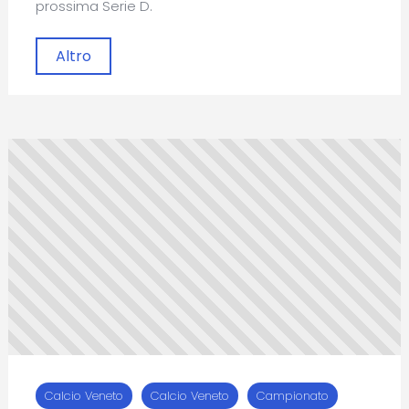
prossima Serie D.
Altro
Calcio Veneto
Calcio Veneto
Campionato