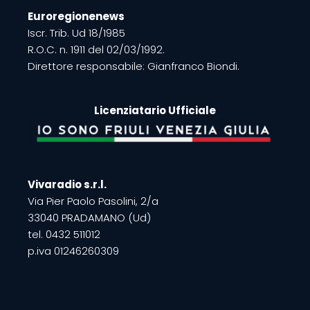
Euroregionenews
Iscr. Trib. Ud 18/1985
R.O.C. n. 1911 del 02/03/1992.
Direttore responsabile: Gianfranco Biondi.
Licenziatario Ufficiale
Vivaradio s.r.l.
Via Pier Paolo Pasolini, 2/a
33040 PRADAMANO (Ud)
tel. 0432 511012
p.iva 01246260309