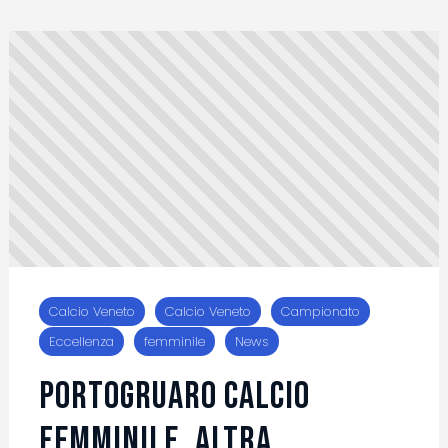
Calcio Veneto
Calcio Veneto
Campionato
Eccellenza
femminile
News
Portogruaro calcio
femminile, altra