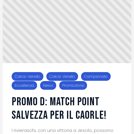
Calcio Veneto
Calcio Veneto
Campionato
Eccellenza
News
Promozione
Promo D: match point
salvezza per il Caorle!
I rivieraschi, con una vittoria a Jesolo, possono