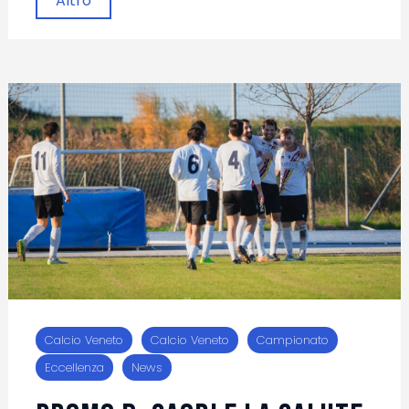
Altro
Calcio Veneto
Calcio Veneto
Campionato
Eccellenza
News