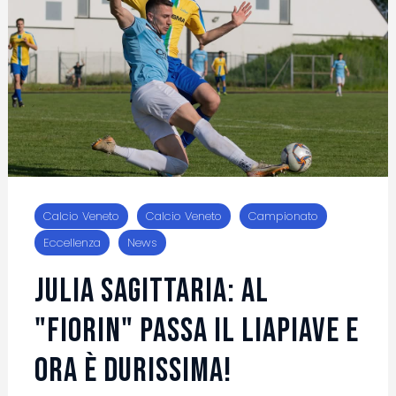
Calcio Veneto
Calcio Veneto
Campionato
Eccellenza
News
Julia Sagittaria: al
"Fiorin" passa il Liapiave e
ora è durissima!