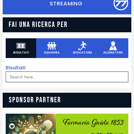
STREAMING
FAI UNA RICERCA PER
RISULTATI
SQUADRA
GIOCATORE
ALLENATORE
Risultati
Search
for:
SPONSOR PARTNER