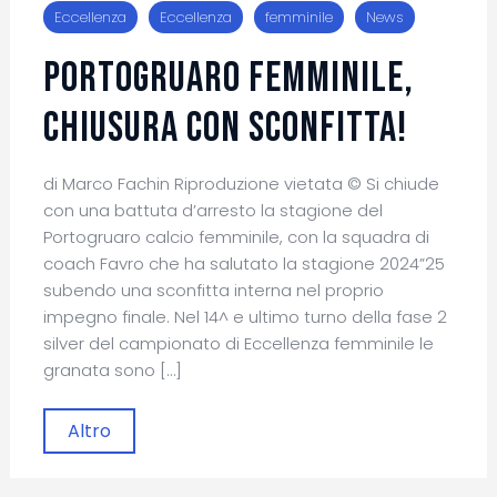
Eccellenza
Eccellenza
femminile
News
Portogruaro femminile,
chiusura con sconfitta!
di Marco Fachin Riproduzione vietata © Si chiude
con una battuta d’arresto la stagione del
Portogruaro calcio femminile, con la squadra di
coach Favro che ha salutato la stagione 2024”25
subendo una sconfitta interna nel proprio
impegno finale. Nel 14^ e ultimo turno della fase 2
silver del campionato di Eccellenza femminile le
granata sono […]
Altro