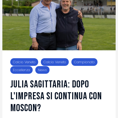
Calcio Veneto
Calcio Veneto
Campionato
Eccellenza
News
Julia Sagittaria: dopo
l'impresa si continua con
Moscon?