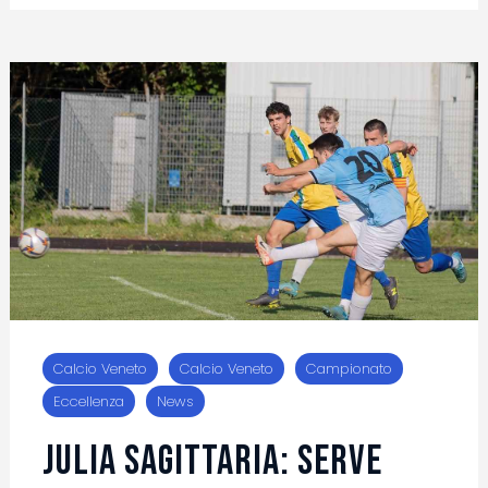
Calcio Veneto
Calcio Veneto
Campionato
Eccellenza
News
Julia Sagittaria: serve