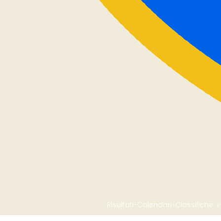
Risultati-Calendari-Classifiche