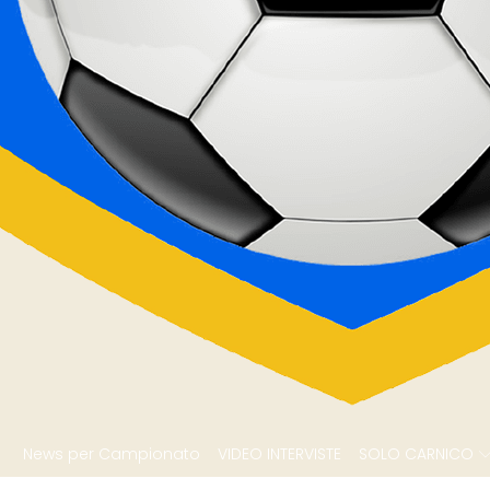
News per Campionato
VIDEO INTERVISTE
SOLO CARNICO