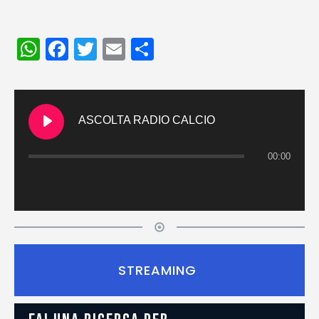
WhatsApp
Facebook
Twitter
Email
Condividi
ASCOLTA RADIO CALCIO
00:00
STREAMING