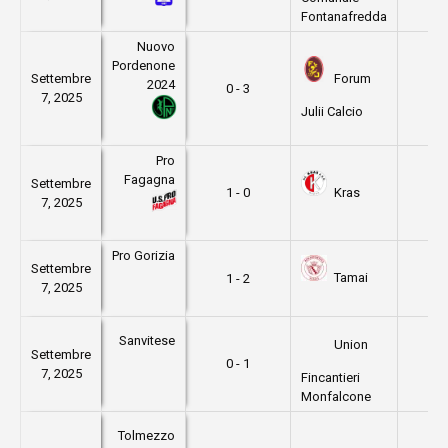
Fontanafredda
Nuovo
Pordenone
Forum
Settembre
2024
0 - 3
1
7, 2025
Julii Calcio
Pro
Fagagna
Settembre
Kras
1 - 0
1
7, 2025
Pro Gorizia
Settembre
Tamai
1 - 2
1
7, 2025
Sanvitese
Union
Settembre
0 - 1
1
7, 2025
Fincantieri
Monfalcone
Tolmezzo