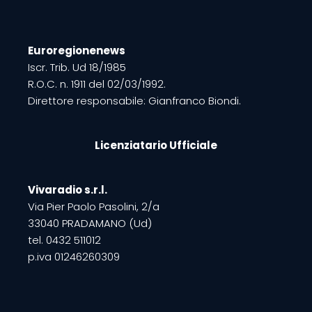
Euroregionenews
Iscr. Trib. Ud 18/1985
R.O.C. n. 1911 del 02/03/1992.
Direttore responsabile: Gianfranco Biondi.
Licenziatario Ufficiale
Vivaradio s.r.l.
Via Pier Paolo Pasolini, 2/a
33040 PRADAMANO (Ud)
tel. 0432 511012
p.iva 01246260309