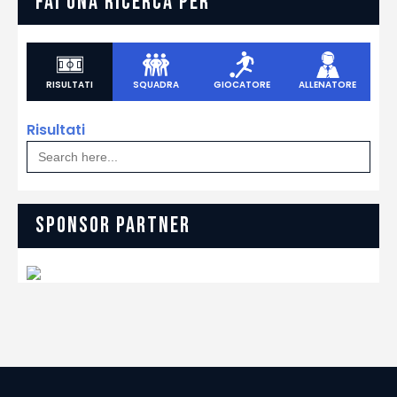
FAI UNA RICERCA PER
RISULTATI
SQUADRA
GIOCATORE
ALLENATORE
Risultati
Search
for:
SPONSOR PARTNER