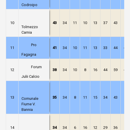
Codroipo
10
43
34
11
10
13
37
43
-6
Tolmezzo
Carnia
Pro
11
41
34
10
11
13
33
44
-11
Fagagna
Forum
12
38
34
10
8
16
44
59
-15
Julii Calcio
13
35
34
8
11
15
34
43
-9
Comunale
Fiume V.
Bannia
14
34
34
6
16
12
29
36
-7