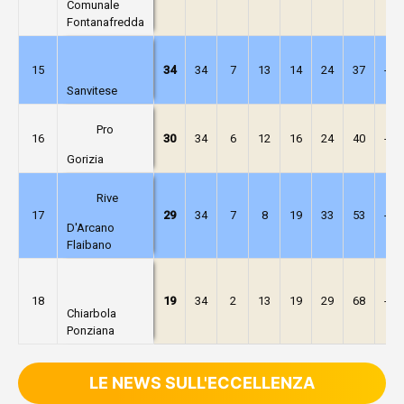
Comunale
Fontanafredda
15
34
34
7
13
14
24
37
-13
Sanvitese
Pro
16
30
34
6
12
16
24
40
-16
Gorizia
Rive
17
29
34
7
8
19
33
53
-20
D'Arcano
Flaibano
18
19
34
2
13
19
29
68
-39
Chiarbola
Ponziana
LE NEWS SULL'ECCELLENZA