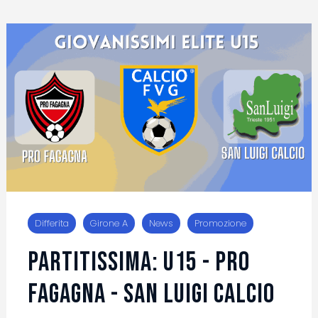
Differita
Girone A
News
Promozione
PARTITISSIMA: U15 - PRO
FAGAGNA - SAN LUIGI CALCIO