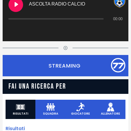
ASCOLTA RADIO CALCIO
00:00
STREAMING
FAI UNA RICERCA PER
RISULTATI
SQUADRA
GIOCATORE
ALLENATORE
Risultati