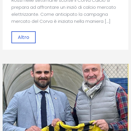
Rossi nelle settimane scorse il Corva Calcio si
prepara ad affrontare un iniziò di calcio mercato
elettrizzante. Come anticipato la campagna
mercato del Corva è iniziata nella maniera […]
Altro