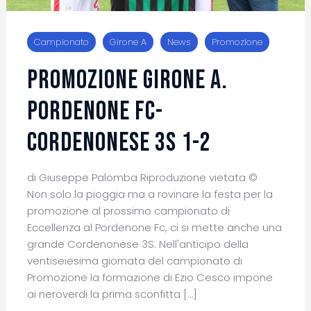
Campionato
Girone A
News
Promozione
Promozione girone A.
Pordenone Fc-
Cordenonese 3S 1-2
di Giuseppe Palomba Riproduzione vietata ©
Non solo la pioggia ma a rovinare la festa per la
promozione al prossimo campionato di
Eccellenza al Pordenone Fc, ci si mette anche una
grande Cordenonese 3S. Nell'anticipo della
ventiseiesima giornata del campionato di
Promozione la formazione di Ezio Cesco impone
ai neroverdi la prima sconfitta […]