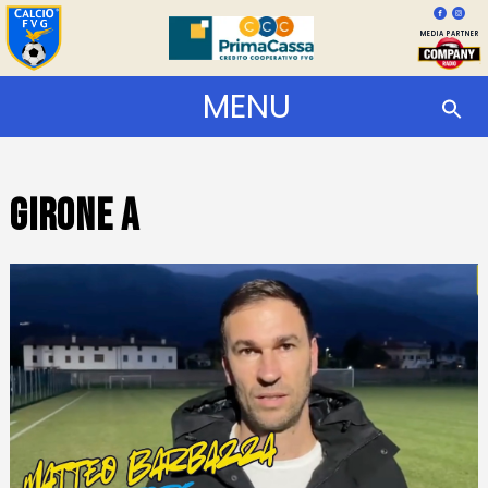
MEDIA PARTNER
MENU
Girone A