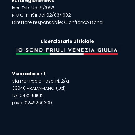
Euroregionenews
Iscr. Trib. Ud 18/1985
R.O.C. n. 1911 del 02/03/1992.
Direttore responsabile: Gianfranco Biondi.
Licenziatario Ufficiale
Vivaradio s.r.l.
Via Pier Paolo Pasolini, 2/a
33040 PRADAMANO (Ud)
tel. 0432 511012
p.iva 01246260309