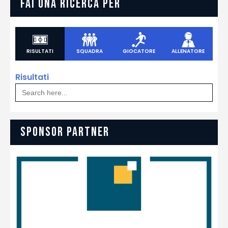
FAI UNA RICERCA PER
RISULTATI
SQUADRA
GIOCATORE
ALLENATORE
Risultati
Search
for:
SPONSOR PARTNER