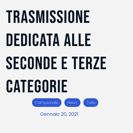
TRASMISSIONE
DEDICATA ALLE
SECONDE E TERZE
CATEGORIE
Campionato
News
Tutte
Gennaio 20, 2021