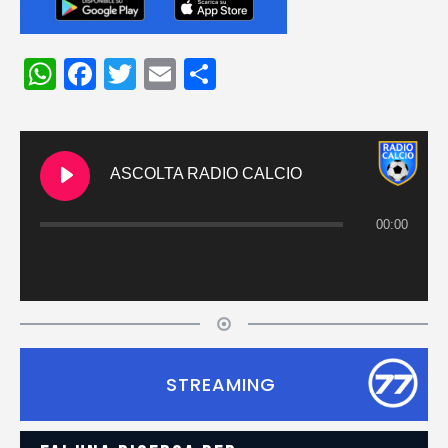
WhatsApp
Facebook
Twitter
Email
Condividi
ASCOLTA RADIO CALCIO
00:00
STREAMING