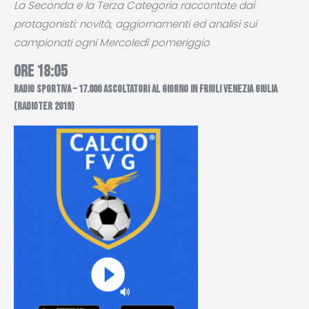
La Seconda e la Terza Categoria raccontate dai
protagonisti: novità, aggiornamenti ed analisi sui
campionati ogni Mercoledì pomeriggio
ORE 18:05
RADIO SPORTIVA – 17.000 ASCOLTATORI AL GIORNO IN FRIULI VENEZIA GIULIA
(RADIOTER 2019)