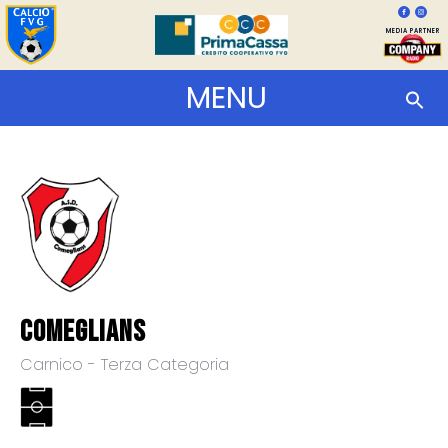
MEDIA PARTNER
MENU
Comeglians
Carnico - Terza Categoria