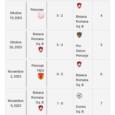
Primorec
Ottobre
3 - 2
4
Bisiaca
19, 2025
Romana
Sq. B
Bisiaca
Romana
Ottobre
Sq. B
3 - 3
5
Pro-
26, 2025
Secco
Primorje
Primorje
1924
Novembre
0 - 3
6
Bisiaca
2, 2025
Romana
Sq. B
Bisiaca
Romana
Novembre
Sq. B
1 - 0
7
9, 2025
Domio
Sq. B