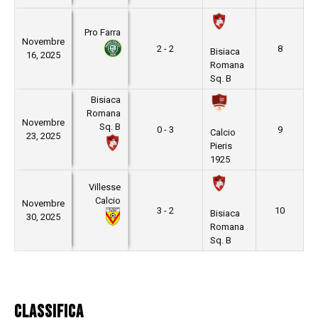
Pro Farra
Novembre
2 - 2
8
Bisiaca
16, 2025
Romana
Sq. B
Bisiaca
Romana
Novembre
Sq. B
0 - 3
9
Calcio
23, 2025
Pieris
1925
Villesse
Calcio
Novembre
3 - 2
10
Bisiaca
30, 2025
Romana
Sq. B
Classifica