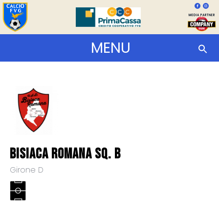
MEDIA PARTNER
MENU
Bisiaca Romana Sq. B
Girone D