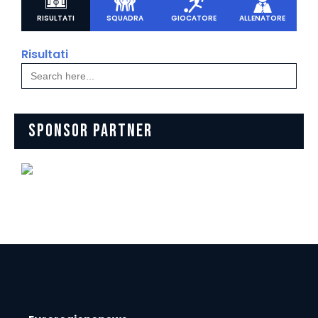
RISULTATI
SQUADRA
GIOCATORE
ALLENATORE
Risultati
Search
for:
SPONSOR PARTNER