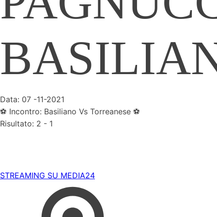
PAGNUCC
BASILIA
Data: 07 -11-2021
⚽️ Incontro: Basiliano Vs Torreanese ⚽️
Risultato: 2 - 1
STREAMING SU MEDIA24