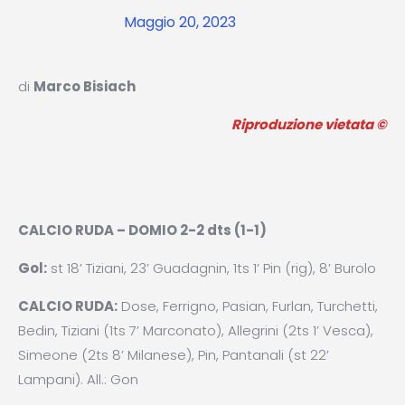
Maggio 20, 2023
di
Marco Bisiach
Riproduzione vietata ©
CALCIO RUDA – DOMIO 2-2 dts (1-1)
Gol:
st 18’ Tiziani, 23’ Guadagnin, 1ts 1’ Pin (rig), 8’ Burolo
CALCIO RUDA:
Dose, Ferrigno, Pasian, Furlan, Turchetti,
Bedin, Tiziani (1ts 7’ Marconato), Allegrini (2ts 1’ Vesca),
Simeone (2ts 8’ Milanese), Pin, Pantanali (st 22’
Lampani). All.: Gon