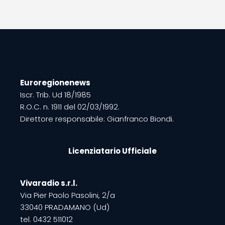
Euroregionenews
Iscr. Trib. Ud 18/1985
R.O.C. n. 1911 del 02/03/1992.
Direttore responsabile: Gianfranco Biondi.
Licenziatario Ufficiale
Vivaradio s.r.l.
Via Pier Paolo Pasolini, 2/a
33040 PRADAMANO (Ud)
tel. 0432 511012