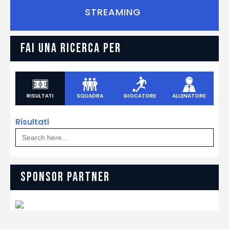
STREAMING
FAI UNA RICERCA PER
RISULTATI
SQUADRA
GIOCATORE
ALLENATORE
Risultati
Search
for:
SPONSOR PARTNER