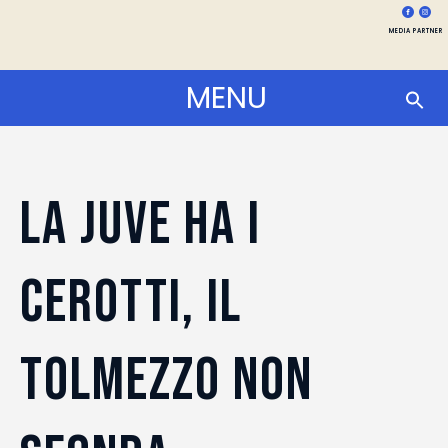
MEDIA PARTNER
MENU
LA JUVE HA I
CEROTTI, IL
TOLMEZZO NON