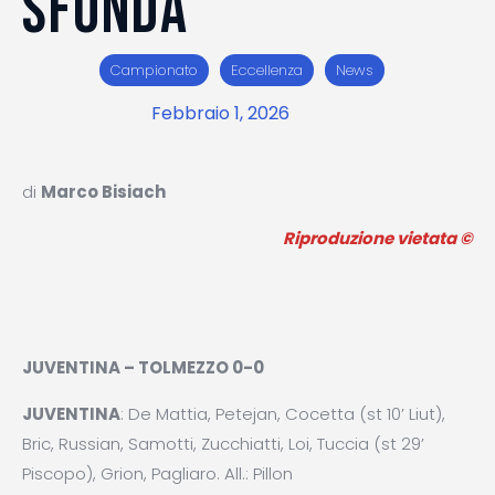
SFONDA
Campionato
Eccellenza
News
Febbraio 1, 2026
di
Marco Bisiach
Riproduzione vietata ©
JUVENTINA – TOLMEZZO 0-0
JUVENTINA
: De Mattia, Petejan, Cocetta (st 10’ Liut),
Bric, Russian, Samotti, Zucchiatti, Loi, Tuccia (st 29’
Piscopo), Grion, Pagliaro. All.: Pillon