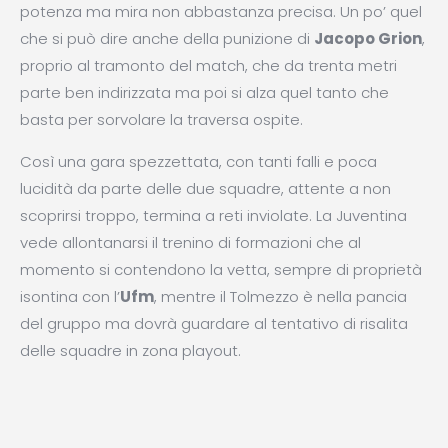
potenza ma mira non abbastanza precisa. Un po’ quel
che si può dire anche della punizione di
Jacopo Grion
,
proprio al tramonto del match, che da trenta metri
parte ben indirizzata ma poi si alza quel tanto che
basta per sorvolare la traversa ospite.
Così una gara spezzettata, con tanti falli e poca
lucidità da parte delle due squadre, attente a non
scoprirsi troppo, termina a reti inviolate. La Juventina
vede allontanarsi il trenino di formazioni che al
momento si contendono la vetta, sempre di proprietà
isontina con l’
Ufm
, mentre il Tolmezzo è nella pancia
del gruppo ma dovrà guardare al tentativo di risalita
delle squadre in zona playout.