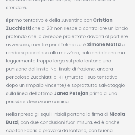
sfondare.
Il primo tentativo è della Juventina con
Cristian
Zucchiatti
che al 20’ non riesce a controllare un lancio
profondo che lo avrebbe proiettato davanti al portiere
avversario, mentre per il Tolmezzo è
Simone Motta
a
rendersi pericoloso alla mezz’ora, calciando bene ma
leggermente troppo larga sul palo lontano una
punizione dal limite. Nel finale di frazione, ancora
pericoloso Zucchiatti al 41’ (murato il suo tentativo
dopo un rimpallo vincente) e soprattutto salvataggio
sulla linea dell’ottimo
Janez Petejan
prima di una
possibile deviazione carnica.
Nella ripresa gli squilli iniziali portano la firma di
Nicola
Buzzi
, con due conclusioni fuori misura, ed è anche
capitan Fabris a provarci da lontano, con buona