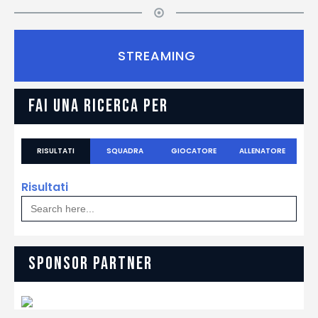
STREAMING
FAI UNA RICERCA PER
RISULTATI
SQUADRA
GIOCATORE
ALLENATORE
Risultati
Search
for:
SPONSOR PARTNER