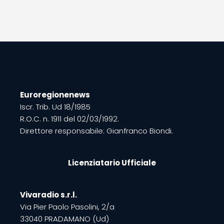
Euroregionenews
Iscr. Trib. Ud 18/1985
R.O.C. n. 1911 del 02/03/1992.
Direttore responsabile: Gianfranco Biondi.
Licenziatario Ufficiale
Vivaradio s.r.l.
Via Pier Paolo Pasolini, 2/a
33040 PRADAMANO (Ud)