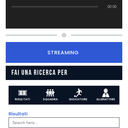
00:00
STREAMING
FAI UNA RICERCA PER
RISULTATI
SQUADRA
GIOCATORE
ALLENATORE
Risultati
Search
for: