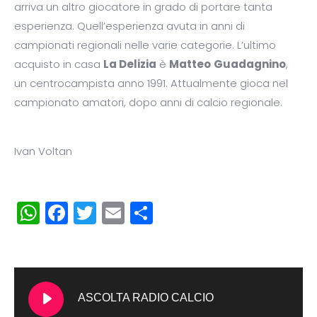
arriva un altro giocatore in grado di portare tanta
esperienza. Quell’esperienza avuta in anni di
campionati regionali nelle varie categorie. L’ultimo
acquisto in casa
La Delizia
è
Matteo
Guadagnino
,
un centrocampista anno 1991. Attualmente gioca nel
campionato amatori, dopo anni di calcio regionale.
Ivan Voltan
WhatsApp
Facebook
Twitter
Email
Condividi
ASCOLTA RADIO CALCIO