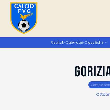
Risultati-Calendari-Classifiche
Gorizi
Campionat
Ottobre