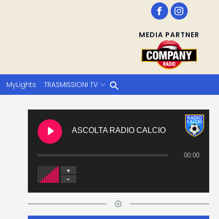
MEDIA PARTNER
MyLights
TRASMISSIONI TV
ASCOLTA RADIO CALCIO
00:00