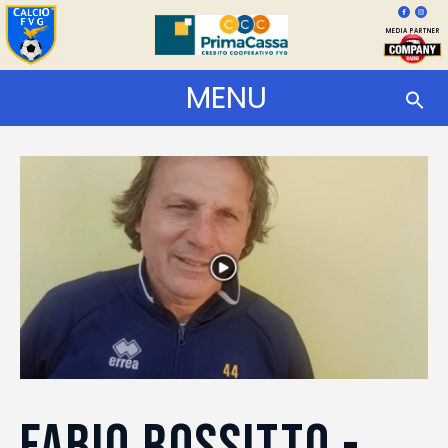
MEDIA PARTNER
MENU
FABIO ROSSITTO -