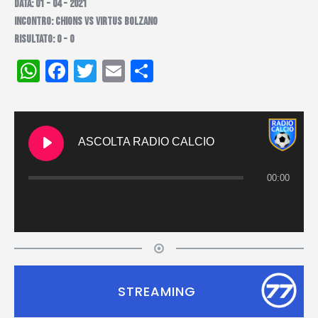
DATA: 01 - 04 - 2021
INCONTRO: CHIONS VS VIRTUS BOLZANO
RISULTATO: 0 - 0
WhatsApp
Facebook
Twitter
Email
Condividi
ASCOLTA RADIO CALCIO
00:00
STREAMING