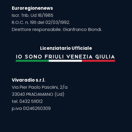
Euroregionenews
Iscr. Trib. Ud 18/1985
R.O.C. n. 1911 del 02/03/1992.
Direttore responsabile: Gianfranco Biondi.
Licenziatario Ufficiale
Vivaradio s.r.l.
Via Pier Paolo Pasolini, 2/a
33040 PRADAMANO (Ud)
tel. 0432 511012
p.iva 01246260309