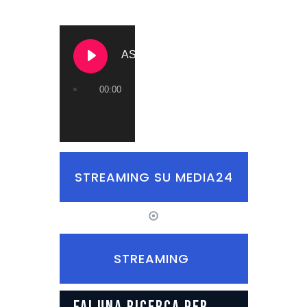
ASCOLTA RADIO CALCIO
00:00
STREAMING SU MEDIA24
STREAMING