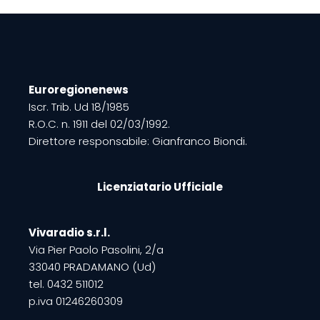
Euroregionenews
Iscr. Trib. Ud 18/1985
R.O.C. n. 1911 del 02/03/1992.
Direttore responsabile: Gianfranco Biondi.
Licenziatario Ufficiale
Vivaradio s.r.l.
Via Pier Paolo Pasolini, 2/a
33040 PRADAMANO (Ud)
tel. 0432 511012
p.iva 01246260309