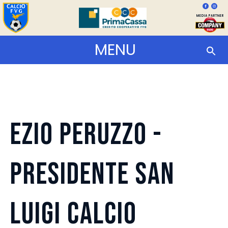
MEDIA PARTNER
MENU
Ezio Peruzzo -
Presidente San
Luigi Calcio