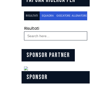
FAI UNA RICERCA PER
RISULTATI
SQUADRA
GIOCATORE
ALLENATORE
Risultati
Search
for:
SPONSOR PARTNER
SPONSOR