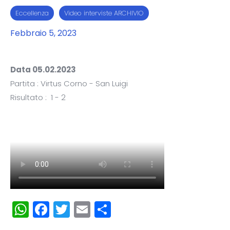
Eccellenza
Video interviste ARCHIVIO
Febbraio 5, 2023
Data 05.02.2023
Partita : Virtus Corno - San Luigi
Risultato : 1 - 2
WhatsApp
Facebook
Twitter
Email
Condividi