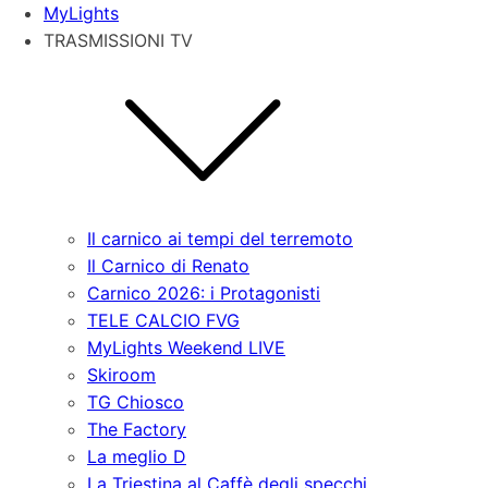
MyLights
TRASMISSIONI TV
Il carnico ai tempi del terremoto
Il Carnico di Renato
Carnico 2026: i Protagonisti
TELE CALCIO FVG
MyLights Weekend LIVE
Skiroom
TG Chiosco
The Factory
La meglio D
La Triestina al Caffè degli specchi