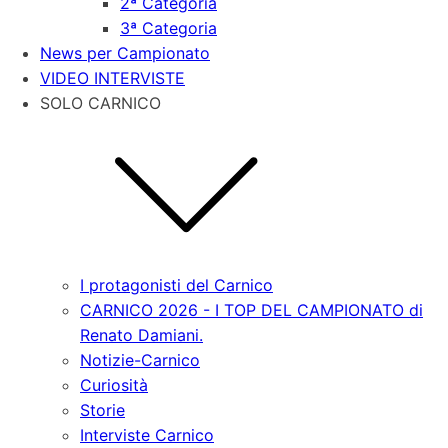
2ª Categoria
3ª Categoria
News per Campionato
VIDEO INTERVISTE
SOLO CARNICO
I protagonisti del Carnico
CARNICO 2026 - I TOP DEL CAMPIONATO di
Renato Damiani.
Notizie-Carnico
Curiosità
Storie
Interviste Carnico