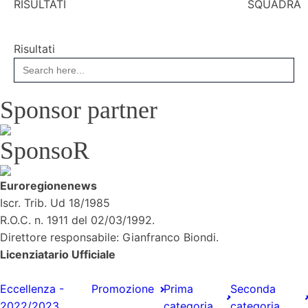
RISULTATI
SQUADRA
Risultati
Search
for:
Sponsor partner
SponsoR
Euroregionenews
Iscr. Trib. Ud 18/1985
R.O.C. n. 1911 del 02/03/1992.
Direttore responsabile: Gianfranco Biondi.
Licenziatario Ufficiale
Eccellenza -
Promozione
Prima
Seconda
2022/2023
categoria
categoria