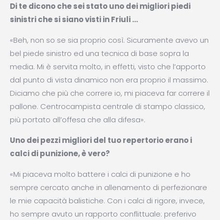
Di te dicono che sei stato uno dei migliori piedi
sinistri che si siano visti in Friuli …
«Beh, non so se sia proprio così. Sicuramente avevo un
bel piede sinistro ed una tecnica di base sopra la
media. Mi è servita molto, in effetti, visto che l’apporto
dal punto di vista dinamico non era proprio il massimo.
Diciamo che più che correre io, mi piaceva far correre il
pallone. Centrocampista centrale di stampo classico,
più portato all’offesa che alla difesa».
Uno dei pezzi migliori del tuo repertorio erano i
calci di punizione, è vero?
«Mi piaceva molto battere i calci di punizione e ho
sempre cercato anche in allenamento di perfezionare
le mie capacità balistiche. Con i calci di rigore, invece,
ho sempre avuto un rapporto conflittuale: preferivo