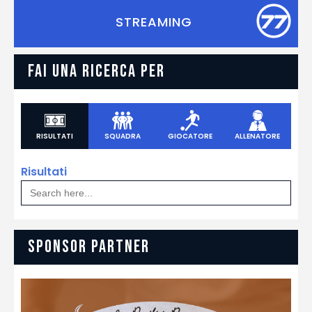
STREAMING
FAI UNA RICERCA PER
RISULTATI
SQUADRA
GIOCATORE
ALLENATORE
Risultati
Search
for:
SPONSOR PARTNER