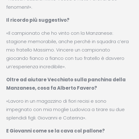
fenomeni!».
Il ricordo più suggestivo?
«Il campionato che ho vinto con la Manzanese:
stagione memorabile, anche perché in squadra c’era
mio fratello Massimo. Vincere un campionato
giocando fianco a fianco con tuo fratello è davvero
un’esperienza incredibile».
Oltre ad aiutare Vecchiato sulla panchina della
Manzanese, cosa fa Alberto Favero?
«Lavoro in un magazzino di fiori recisi e sono
impegnato con mia moglie Ludovica a tirare su due
splendidi figli: Giovanni e Caterina».
E Giovanni come se la cava col pallone?