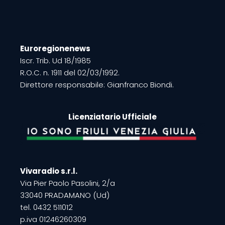
Euroregionenews
Iscr. Trib. Ud 18/1985
R.O.C. n. 1911 del 02/03/1992.
Direttore responsabile: Gianfranco Biondi.
Licenziatario Ufficiale
Vivaradio s.r.l.
Via Pier Paolo Pasolini, 2/a
33040 PRADAMANO (Ud)
tel. 0432 511012
p.iva 01246260309