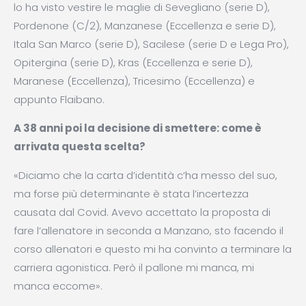
lo ha visto vestire le maglie di Sevegliano (serie D),
Pordenone (C/2), Manzanese (Eccellenza e serie D),
Itala San Marco (serie D), Sacilese (serie D e Lega Pro),
Opitergina (serie D), Kras (Eccellenza e serie D),
Maranese (Eccellenza), Tricesimo (Eccellenza) e
appunto Flaibano.
A 38 anni poi la decisione di smettere: come è
arrivata questa scelta?
«Diciamo che la carta d’identità c’ha messo del suo,
ma forse più determinante è stata l’incertezza
causata dal Covid. Avevo accettato la proposta di
fare l’allenatore in seconda a Manzano, sto facendo il
corso allenatori e questo mi ha convinto a terminare la
carriera agonistica. Però il pallone mi manca, mi
manca eccome».