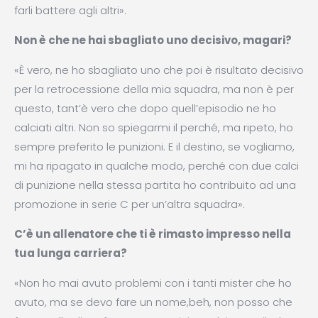
farli battere agli altri».
Non è che ne hai sbagliato uno decisivo, magari?
«È vero, ne ho sbagliato uno che poi è risultato decisivo
per la retrocessione della mia squadra, ma non è per
questo, tant’è vero che dopo quell’episodio ne ho
calciati altri. Non so spiegarmi il perché, ma ripeto, ho
sempre preferito le punizioni. E il destino, se vogliamo,
mi ha ripagato in qualche modo, perché con due calci
di punizione nella stessa partita ho contribuito ad una
promozione in serie C per un’altra squadra».
C’è un allenatore che ti è rimasto impresso nella
tua lunga carriera?
«Non ho mai avuto problemi con i tanti mister che ho
avuto, ma se devo fare un nome,beh, non posso che