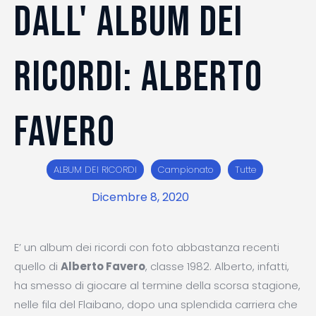
DALL' ALBUM DEI
RICORDI: ALBERTO
FAVERO
ALBUM DEI RICORDI
Campionato
Tutte
Dicembre 8, 2020
E’ un album dei ricordi con foto abbastanza recenti
quello di
Alberto Favero
, classe 1982. Alberto, infatti,
ha smesso di giocare al termine della scorsa stagione,
nelle fila del Flaibano, dopo una splendida carriera che