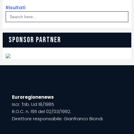
Risultati
Search
for:
SPONSOR PARTNER
Euroregionenews
Iscr. Trib. Ud 18/1985
R.O.C. n. 1911 del 02/03/1992.
Direttore responsabile: Gianfranco Biondi.