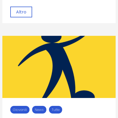
Altro
Giovanili
News
Tutte