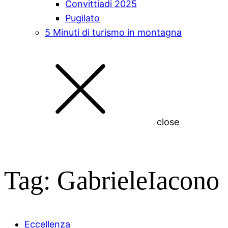
Convittiadi 2025
Pugilato
5 Minuti di turismo in montagna
close
Tag:
GabrieleIacono
Eccellenza