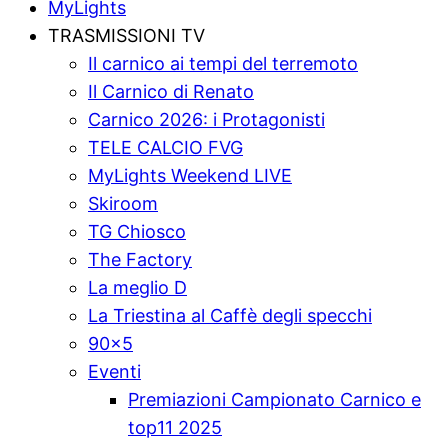
MyLights
TRASMISSIONI TV
Il carnico ai tempi del terremoto
Il Carnico di Renato
Carnico 2026: i Protagonisti
TELE CALCIO FVG
MyLights Weekend LIVE
Skiroom
TG Chiosco
The Factory
La meglio D
La Triestina al Caffè degli specchi
90x5
Eventi
Premiazioni Campionato Carnico e
top11 2025