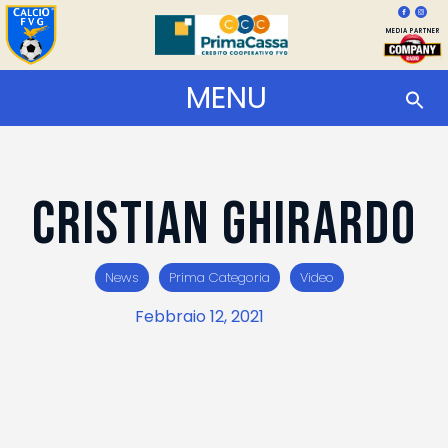
MEDIA PARTNER
MENU
Cristian Ghirardo
News
Prima Categoria
Video
Febbraio 12, 2021