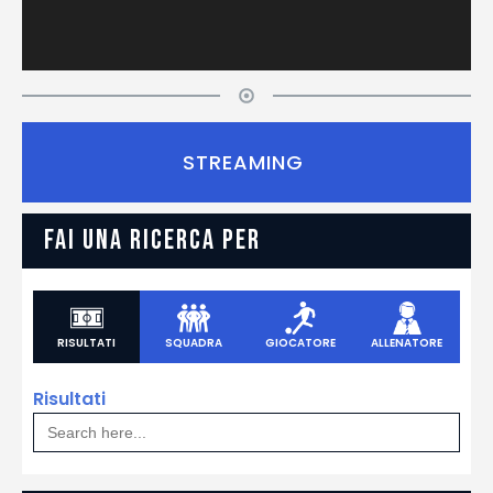
STREAMING
FAI UNA RICERCA PER
RISULTATI
SQUADRA
GIOCATORE
ALLENATORE
Risultati
Search
for: